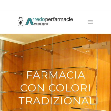
FARMACIA
CON COLORI
TRADIZIONALI